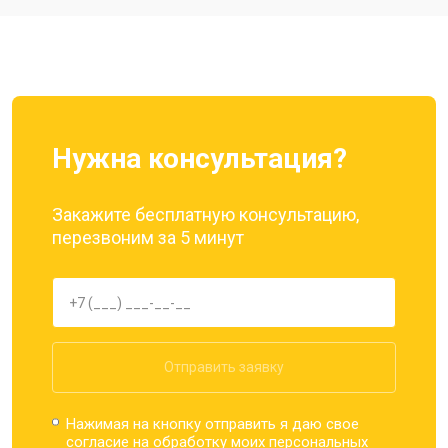
Ремонт динамика
от 1400 ₽
Заказать
Нужна консультация?
Закажите бесплатную консультацию,
перезвоним за 5 минут
Отправить заявку
Нажимая на кнопку отправить я даю свое
согласие на обработку моих
персональных