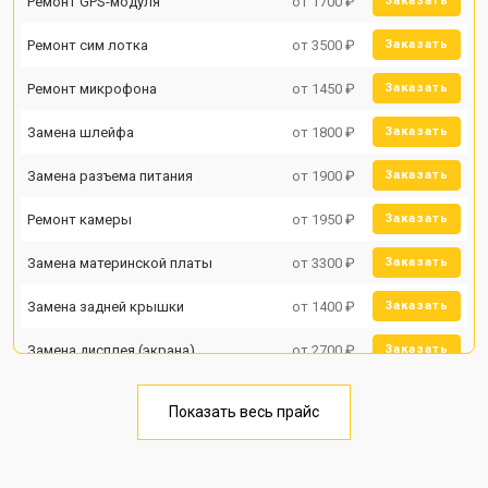
Ремонт GPS-модуля
от 1700 ₽
Заказать
Ремонт сим лотка
от 3500 ₽
Заказать
Ремонт микрофона
от 1450 ₽
Заказать
Замена шлейфа
от 1800 ₽
Заказать
Замена разъема питания
от 1900 ₽
Заказать
Ремонт камеры
от 1950 ₽
Заказать
Замена материнской платы
от 3300 ₽
Заказать
Замена задней крышки
от 1400 ₽
Заказать
Замена дисплея (экрана)
от 2700 ₽
Заказать
Замена аккумулятора
от 950 ₽
Заказать
Показать весь прайс
Замена кнопки включения
от 1750 ₽
Заказать
Ремонт цепи питания
от 3200 ₽
Заказать