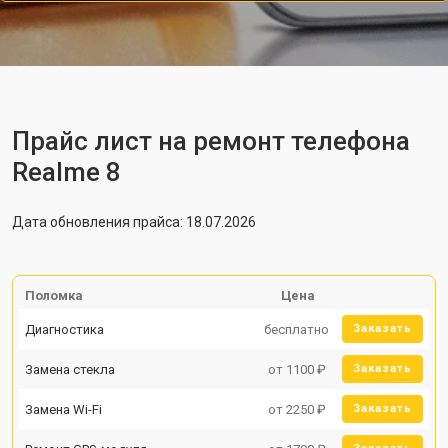
Прайс лист на ремонт телефона
Realme 8
Дата обновления прайса: 18.07.2026
Поломка
Цена
Диагностика
бесплатно
Заказать
Замена стекла
от 1100 ₽
Заказать
Замена Wi-Fi
от 2250 ₽
Заказать