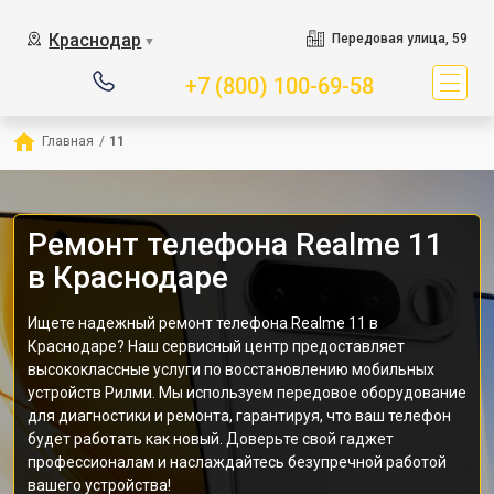
Краснодар
Передовая улица, 59
▼
+7 (800) 100-69-58
Главная
/
11
Ремонт телефона Realme 11
в Краснодаре
Ищете надежный ремонт телефона Realme 11 в
Краснодаре? Наш сервисный центр предоставляет
высококлассные услуги по восстановлению мобильных
устройств Рилми. Мы используем передовое оборудование
для диагностики и ремонта, гарантируя, что ваш телефон
будет работать как новый. Доверьте свой гаджет
профессионалам и наслаждайтесь безупречной работой
вашего устройства!