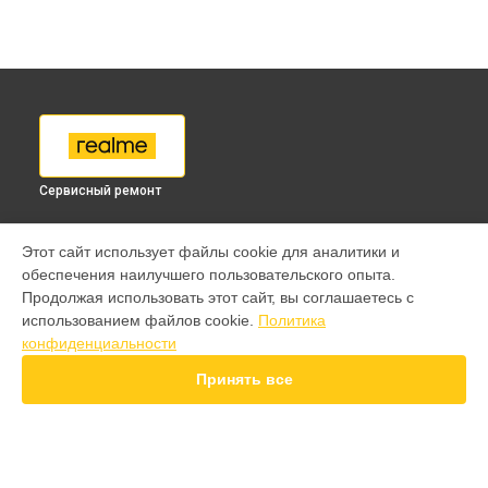
Сервисный ремонт
МОДЕЛИ
Этот сайт использует файлы cookie для аналитики и
обеспечения наилучшего пользовательского опыта.
9 pro
Продолжая использовать этот сайт, вы соглашаетесь с
GT 7 Pro
использованием файлов cookie.
Политика
GT 6T
конфиденциальности
15 Pro
15T
Принять все
14 Pro
14T
13 Plus
12 Pro Plus
11 Pro Plus