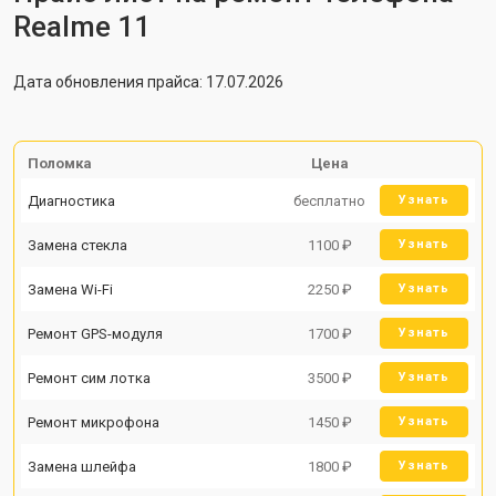
Realme 11
Дата обновления прайса: 17.07.2026
Поломка
Цена
Диагностика
бесплатно
Узнать
Замена стекла
1100 ₽
Узнать
Замена Wi-Fi
2250 ₽
Узнать
Ремонт GPS-модуля
1700 ₽
Узнать
Ремонт сим лотка
3500 ₽
Узнать
Ремонт микрофона
1450 ₽
Узнать
Замена шлейфа
1800 ₽
Узнать