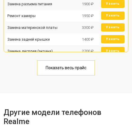
Замена разъема питания
1900 ₽
Узнать
Ремонт камеры
1950 ₽
Узнать
Замена материнской платы
3300 ₽
Узнать
Замена задней крышки
1400 ₽
Узнать
Замена дисплея (экрана)
2700 ₽
Узнать
Замена аккумулятора
950 ₽
Узнать
Показать весь прайс
Замена кнопки включения
1750 ₽
Узнать
Ремонт цепи питания
3200 ₽
Узнать
Ремонт динамика
1400 ₽
Узнать
Другие модели телефонов
Realme