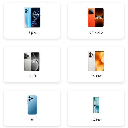
9 pro
GT 7 Pro
GT 6T
15 Pro
15T
14 Pro