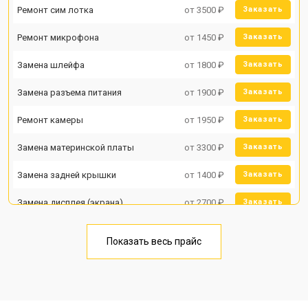
Ремонт сим лотка
от 3500 ₽
Заказать
Ремонт микрофона
от 1450 ₽
Заказать
Замена шлейфа
от 1800 ₽
Заказать
Замена разъема питания
от 1900 ₽
Заказать
Ремонт камеры
от 1950 ₽
Заказать
Замена материнской платы
от 3300 ₽
Заказать
Замена задней крышки
от 1400 ₽
Заказать
Замена дисплея (экрана)
от 2700 ₽
Заказать
Замена аккумулятора
от 950 ₽
Заказать
Показать весь прайс
Замена кнопки включения
от 1750 ₽
Заказать
Ремонт цепи питания
от 3200 ₽
Заказать