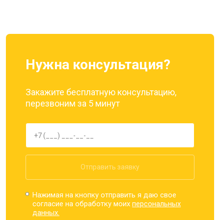
Ремонт динамика
от 1400 ₽
Заказать
Нужна консультация?
Закажите бесплатную консультацию,
перезвоним за 5 минут
Отправить заявку
Нажимая на кнопку отправить я даю свое
согласие на обработку моих
персональных
данных.