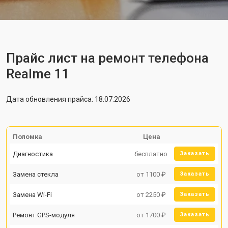
Прайс лист на ремонт телефона
Realme 11
Дата обновления прайса: 18.07.2026
Поломка
Цена
Диагностика
бесплатно
Заказать
Замена стекла
от 1100 ₽
Заказать
Замена Wi-Fi
от 2250 ₽
Заказать
Ремонт GPS-модуля
от 1700 ₽
Заказать