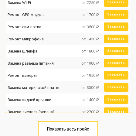
Замена Wi-Fi
от 2250 ₽
Заказать
Ремонт GPS-модуля
от 1700 ₽
Заказать
Ремонт сим лотка
от 3500 ₽
Заказать
Ремонт микрофона
от 1450 ₽
Заказать
Замена шлейфа
от 1800 ₽
Заказать
Замена разъема питания
от 1900 ₽
Заказать
Ремонт камеры
от 1950 ₽
Заказать
Замена материнской платы
от 3300 ₽
Заказать
Замена задней крышки
от 1400 ₽
Заказать
Замена дисплея (экрана)
от 2700 ₽
Заказать
Замена аккумулятора
от 950 ₽
Заказать
Показать весь прайс
Заказать