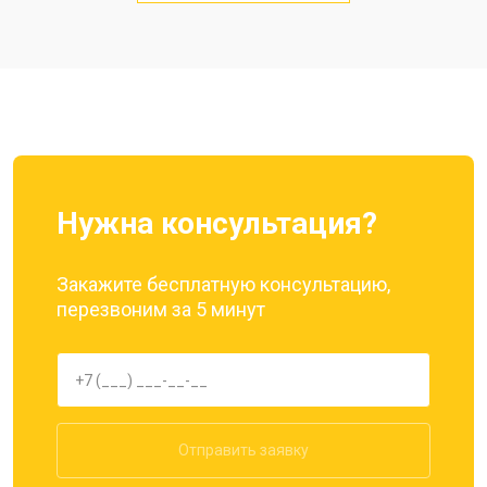
Замена кнопки включения
от 1750 ₽
Ремонт цепи питания
от 3200 ₽
Заказать
Ремонт динамика
от 1400 ₽
Заказать
Нужна консультация?
Закажите бесплатную консультацию,
перезвоним за 5 минут
Отправить заявку