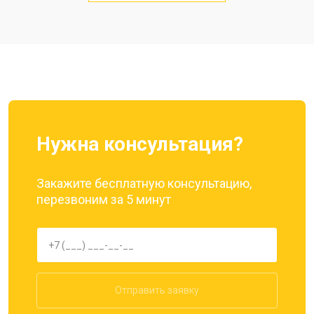
Замена кнопки включения
от 1750 ₽
Ремонт цепи питания
от 3200 ₽
Заказать
Ремонт динамика
от 1400 ₽
Заказать
Нужна консультация?
Закажите бесплатную консультацию,
перезвоним за 5 минут
Отправить заявку