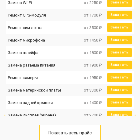
Замена Wi-Fi
от 2250 ₽
Заказать
Ремонт GPS-модуля
от 1700 ₽
Заказать
Ремонт сим лотка
от 3500 ₽
Заказать
Ремонт микрофона
от 1450 ₽
Заказать
Замена шлейфа
от 1800 ₽
Заказать
Замена разъема питания
от 1900 ₽
Заказать
Ремонт камеры
от 1950 ₽
Заказать
Замена материнской платы
от 3300 ₽
Заказать
Замена задней крышки
от 1400 ₽
Заказать
Замена дисплея (экрана)
от 2700 ₽
Заказать
Замена аккумулятора
от 950 ₽
Заказать
Показать весь прайс
Заказать