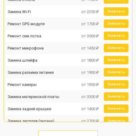
Замена Wi-Fi
от 2250 ₽
Заказать
Ремонт GPS-модуля
от 1700 ₽
Заказать
Ремонт сим лотка
от 3500 ₽
Заказать
Ремонт микрофона
от 1450 ₽
Заказать
Замена шлейфа
от 1800 ₽
Заказать
Замена разъема питания
от 1900 ₽
Заказать
Ремонт камеры
от 1950 ₽
Заказать
Замена материнской платы
от 3300 ₽
Заказать
Замена задней крышки
от 1400 ₽
Заказать
Замена дисплея (экрана)
от 2700 ₽
Заказать
Замена аккумулятора
от 950 ₽
Заказать