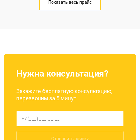
Показать весь прайс
Замена кнопки включения
от 1750 ₽
Заказать
Ремонт цепи питания
от 3200 ₽
Заказать
Ремонт динамика
от 1400 ₽
Заказать
Нужна консультация?
Закажите бесплатную консультацию,
перезвоним за 5 минут
Отправить заявку