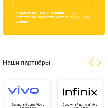
Нажимая на кнопку отправить я даю свое
согласие на обработку моих
персональных
данных.
Наши партнёры
Сервисный центр Vivo в
Сервисный центр Infinix в