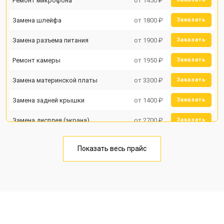
Ремонт микрофона
от 1450 ₽
Замена шлейфа
от 1800 ₽
Заказать
Замена разъема питания
от 1900 ₽
Заказать
Ремонт камеры
от 1950 ₽
Заказать
Замена материнской платы
от 3300 ₽
Заказать
Замена задней крышки
от 1400 ₽
Заказать
Замена дисплея (экрана)
от 2700 ₽
Заказать
Замена аккумулятора
от 950 ₽
Заказать
Показать весь прайс
Замена кнопки включения
от 1750 ₽
Заказать
Ремонт цепи питания
от 3200 ₽
Заказать
Ремонт динамика
от 1400 ₽
Заказать