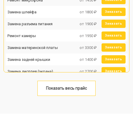
Ремонт микрофона
от 1450 ₽
Замена шлейфа
от 1800 ₽
Заказать
Замена разъема питания
от 1900 ₽
Заказать
Ремонт камеры
от 1950 ₽
Заказать
Замена материнской платы
от 3300 ₽
Заказать
Замена задней крышки
от 1400 ₽
Заказать
Замена дисплея (экрана)
от 2700 ₽
Заказать
Замена аккумулятора
от 950 ₽
Заказать
Показать весь прайс
Замена кнопки включения
от 1750 ₽
Заказать
Ремонт цепи питания
от 3200 ₽
Заказать
Ремонт динамика
от 1400 ₽
Заказать