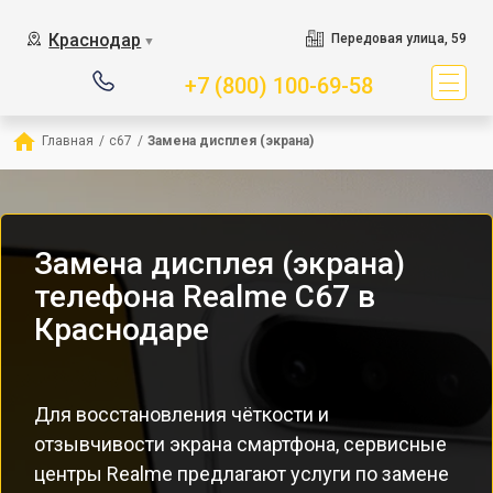
Краснодар
Передовая улица, 59
▼
+7 (800) 100-69-58
Главная
/
c67
/
Замена дисплея (экрана)
Замена дисплея (экрана)
телефона Realme C67 в
Краснодаре
Для восстановления чёткости и
отзывчивости экрана смартфона, сервисные
центры Realme предлагают услуги по замене