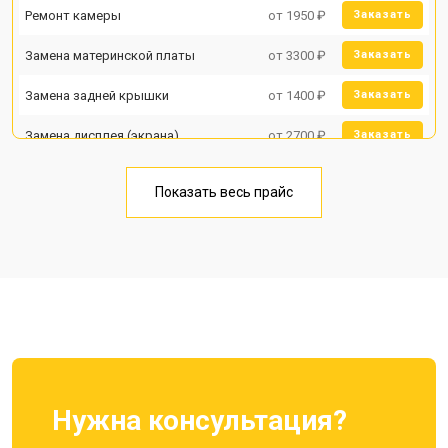
Ремонт камеры
от 1950 ₽
Заказать
Замена материнской платы
от 3300 ₽
Заказать
Замена задней крышки
от 1400 ₽
Заказать
Замена дисплея (экрана)
от 2700 ₽
Заказать
Замена аккумулятора
от 950 ₽
Заказать
Показать весь прайс
Замена кнопки включения
от 1750 ₽
Заказать
Ремонт цепи питания
от 3200 ₽
Заказать
Ремонт динамика
от 1400 ₽
Заказать
Нужна консультация?