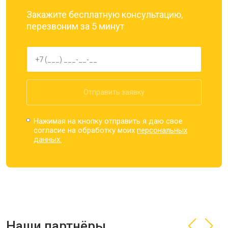
Закажите бесплатную консультацию,
перезвоним за 5 минут
Отправить заявку
Нажимая на кнопку отправить я даю свое
согласие на обработку моих
персональных
данных.
Наши партнёры