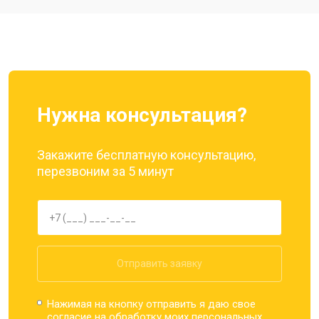
Ремонт динамика
от 1400 ₽
Заказать
Нужна консультация?
Закажите бесплатную консультацию,
перезвоним за 5 минут
Отправить заявку
Нажимая на кнопку отправить я даю свое
согласие на обработку моих
персональных