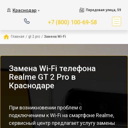
Краснодар
Передовая улица, 59
▼
+7 (800) 100-69-58
Главная
/
gt 2 pro
/
Замена Wi-Fi
Замена Wi-Fi телефона
Realme GT 2 Pro в
Краснодаре
При возникновении проблем с
подключением к Wi-Fi на смартфоне Realme,
сервисный центр предлагает услугу замены