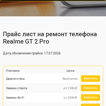
Прайс лист на ремонт телефона
Realme GT 2 Pro
Дата обновления прайса: 17.07.2026
Поломка
Цена
Диагностика
бесплатно
Заказать
Замена стекла
от 1100 ₽
Заказать
Замена Wi-Fi
от 2250 ₽
Заказать