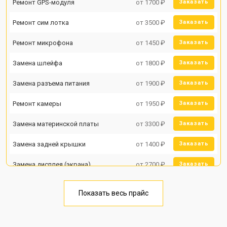
Ремонт GPS-модуля
от 1700 ₽
Заказать
Ремонт сим лотка
от 3500 ₽
Заказать
Ремонт микрофона
от 1450 ₽
Заказать
Замена шлейфа
от 1800 ₽
Заказать
Замена разъема питания
от 1900 ₽
Заказать
Ремонт камеры
от 1950 ₽
Заказать
Замена материнской платы
от 3300 ₽
Заказать
Замена задней крышки
от 1400 ₽
Заказать
Замена дисплея (экрана)
от 2700 ₽
Заказать
Замена аккумулятора
от 950 ₽
Заказать
Показать весь прайс
Замена кнопки включения
от 1750 ₽
Заказать
Ремонт цепи питания
от 3200 ₽
Заказать