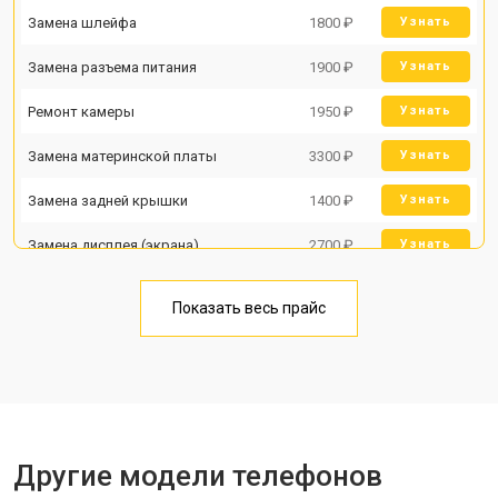
Замена шлейфа
1800 ₽
Узнать
Замена разъема питания
1900 ₽
Узнать
Ремонт камеры
1950 ₽
Узнать
Замена материнской платы
3300 ₽
Узнать
Замена задней крышки
1400 ₽
Узнать
Замена дисплея (экрана)
2700 ₽
Узнать
Замена аккумулятора
950 ₽
Узнать
Показать весь прайс
Замена кнопки включения
1750 ₽
Узнать
Ремонт цепи питания
3200 ₽
Узнать
Ремонт динамика
1400 ₽
Узнать
Другие модели телефонов