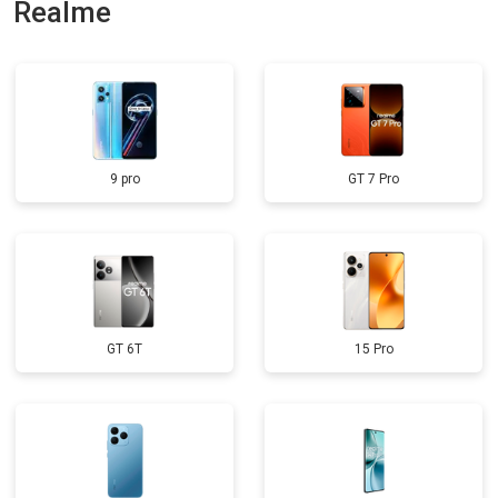
Realme
9 pro
GT 7 Pro
GT 6T
15 Pro