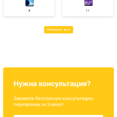
8
11
Нужна консультация?
Закажите бесплатную консультацию,
перезвоним за 5 минут