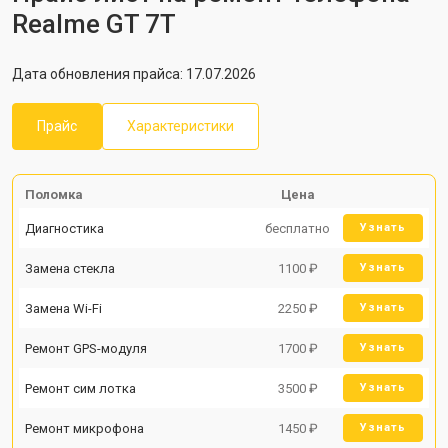
Realme GT 7T
Дата обновления прайса: 17.07.2026
Прайс
Характеристики
Поломка
Цена
Диагностика
бесплатно
Узнать
Замена стекла
1100 ₽
Узнать
Замена Wi-Fi
2250 ₽
Узнать
Ремонт GPS-модуля
1700 ₽
Узнать
Ремонт сим лотка
3500 ₽
Узнать
Ремонт микрофона
1450 ₽
Узнать