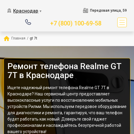
Краснодар
Передовая улица, 59
▼
+7 (800) 100-69-58
Главная
/
gt 7t
Ремонт телефона Realme GT
7T в Краснодаре
Ищете надежный ремонт телефона Realme GT 7T в
Краснодаре? Наш сервисный центр предоставляет
высококлассные услуги по восстановлению мобильных
устройств Рилми. Мы используем передовое оборудование
для диагностики и ремонта, гарантируя, что ваш телефон
будет работать как новый. Доверьте свой гаджет
профессионалам и наслаждайтесь безупречной работой
вашего устройства!