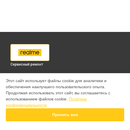
Сервисный ремонт
МОДЕЛИ
Этот сайт использует файлы cookie для аналитики и
обеспечения наилучшего пользовательского опыта.
9 pro
Продолжая использовать этот сайт, вы соглашаетесь с
GT 7 Pro
использованием файлов cookie.
Политика
GT 6T
конфиденциальности
15 Pro
15T
Принять все
14 Pro
14T