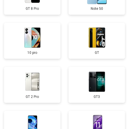
GT 8 Pro
Note 50
10 pro
GT
GT 2 Pro
GT3