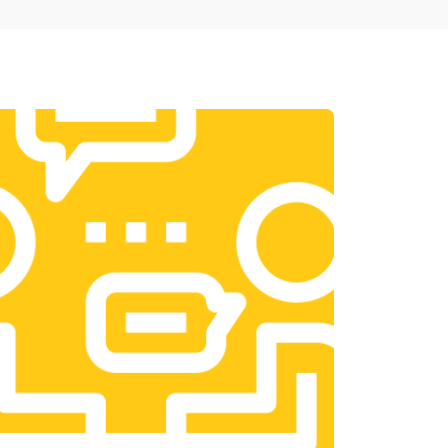
т 1950 ₽
Заказать
т 3300 ₽
Заказать
т 1400 ₽
Заказать
т 2700 ₽
Заказать
т 950 ₽
Заказать
т 1750 ₽
Заказать