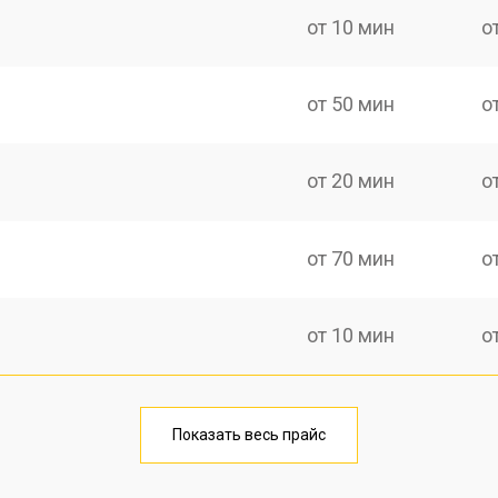
от 10 мин
о
от 50 мин
о
от 20 мин
о
от 70 мин
о
от 10 мин
о
от 40 мин
о
Показать весь прайс
от 20 мин
о