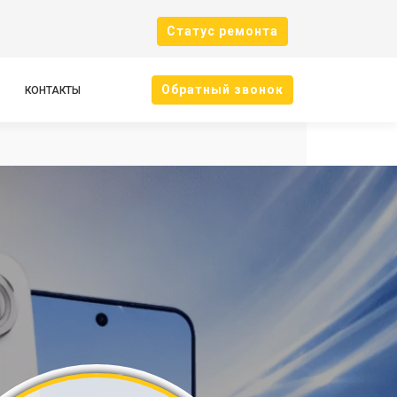
Cтатус ремонта
Oбратный звонок
КОНТАКТЫ