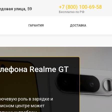
+7 (800) 100-69-58
довая улица, 59
Бесплатно по РФ
ГАРАНТИЯ
ДОСТАВКА
Pro
елефона Realme GT
лючевую роль в зарядке и
рвисном центре может