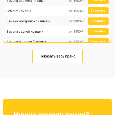
Замена разъема питания
от 1900 ₽
Заказать
Ремонт камеры
от 1950 ₽
Заказать
Замена материнской платы
от 3300 ₽
Заказать
Замена задней крышки
от 1400 ₽
Заказать
Замена дисплея (экрана)
от 2700 ₽
Заказать
Замена аккумулятора
от 950 ₽
Заказать
Показать весь прайс
Замена кнопки включения
от 1750 ₽
Заказать
Ремонт цепи питания
от 3200 ₽
Заказать
Ремонт динамика
от 1400 ₽
Заказать
Нужна консультация?