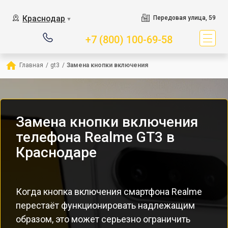
Краснодар
Передовая улица, 59
▼
+7 (800) 100-69-58
Главная
/
gt3
/
Замена кнопки включения
Замена кнопки включения
телефона Realme GT3 в
Краснодаре
Когда кнопка включения смартфона Realme
перестаёт функционировать надлежащим
образом, это может серьезно ограничить