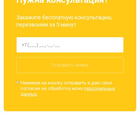
Закажите бесплатную консультацию,
перезвоним за 5 минут
Отправить заявку
Нажимая на кнопку отправить я даю свое
согласие на обработку моих
персональных
данных.