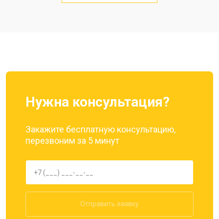
Замена кнопки включения
от 1750 ₽
Заказать
Ремонт цепи питания
от 3200 ₽
Заказать
Ремонт динамика
от 1400 ₽
Заказать
Нужна консультация?
Закажите бесплатную консультацию,
перезвоним за 5 минут
Отправить заявку