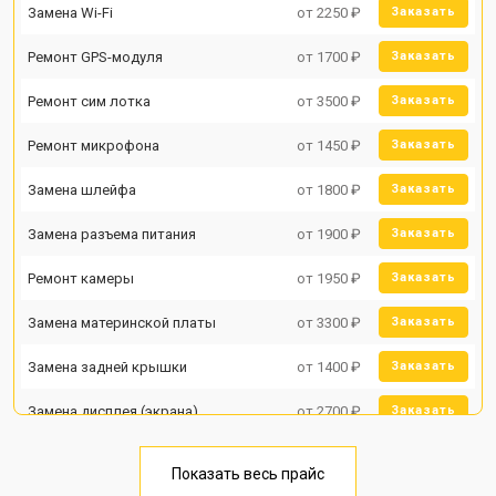
Замена Wi-Fi
от 2250 ₽
Заказать
Ремонт GPS-модуля
от 1700 ₽
Заказать
Ремонт сим лотка
от 3500 ₽
Заказать
Ремонт микрофона
от 1450 ₽
Заказать
Замена шлейфа
от 1800 ₽
Заказать
Замена разъема питания
от 1900 ₽
Заказать
Ремонт камеры
от 1950 ₽
Заказать
Замена материнской платы
от 3300 ₽
Заказать
Замена задней крышки
от 1400 ₽
Заказать
Замена дисплея (экрана)
от 2700 ₽
Заказать
Замена аккумулятора
от 950 ₽
Заказать
Показать весь прайс